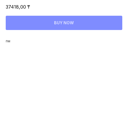
37418,00
₸
BUY NOW
пм