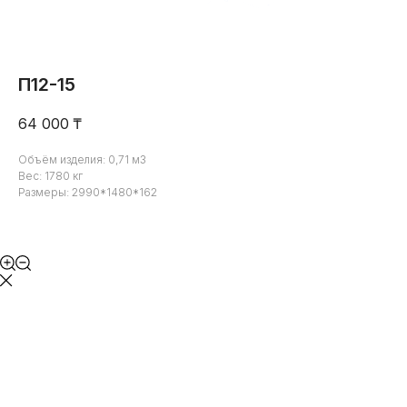
П12-15
64 000
₸
Объём изделия: 0,71 м3
Вес: 1780 кг
Размеры: 2990*1480*162