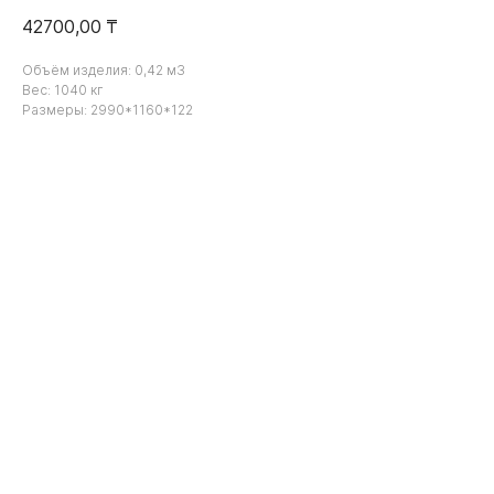
42700,00
₸
Объём изделия: 0,42 м3
Вес: 1040 кг
Размеры: 2990*1160*122