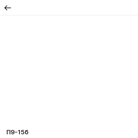
П9-15б