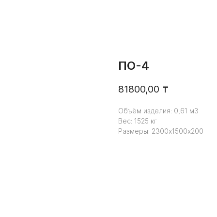
ПО-4
81800,00
₸
Объём изделия: 0,61 м3
Вес: 1525 кг
Размеры: 2300х1500х200